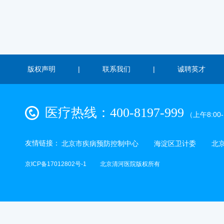
版权声明
|
联系我们
|
诚聘英才
医疗热线：400-8197-999
（上午8:00-1
友情链接：
北京市疾病预防控制中心
海淀区卫计委
北
京ICP备17012802号-1
北京清河医院版权所有