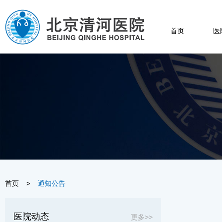
首页
医
首页
>
通知公告
医院动态
更多>>