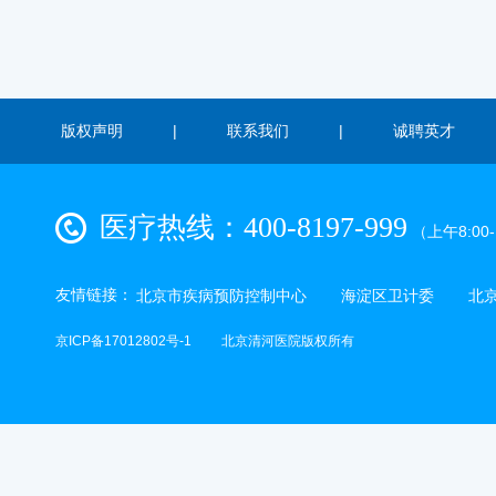
版权声明
|
联系我们
|
诚聘英才
医疗热线：400-8197-999
（上午8:00-1
友情链接：
北京市疾病预防控制中心
海淀区卫计委
北
京ICP备17012802号-1
北京清河医院版权所有